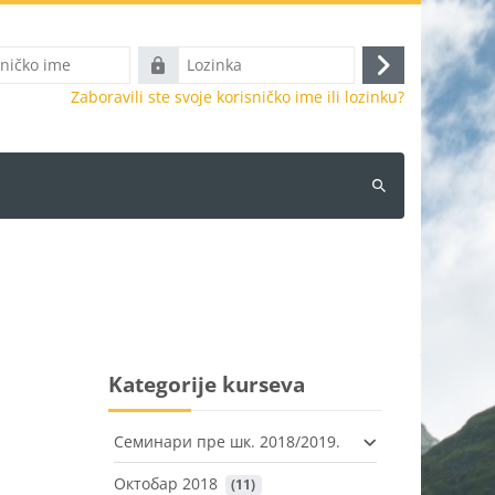
Lozinka
Prijava
Zaboravili ste svoje korisničko ime ili lozinku?
Pretraži
kurseve
Kategorije kurseva
Семинари пре шк. 2018/2019.
Октобар 2018
 (11)