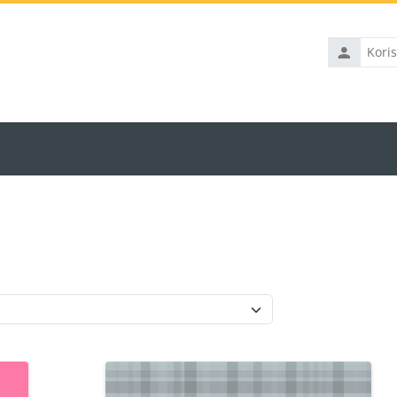
Korisničko
ime
Kategorije kurseva